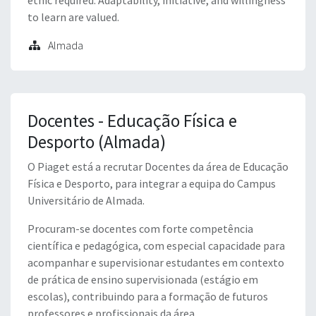
ethic required. Adaptability, initiative, and willingness
to learn are valued.
Almada
Docentes - Educação Física e
Desporto (Almada)
O Piaget está a recrutar Docentes da área de Educação
Física e Desporto, para integrar a equipa do Campus
Universitário de Almada.
Procuram-se docentes com forte competência
científica e pedagógica, com especial capacidade para
acompanhar e supervisionar estudantes em contexto
de prática de ensino supervisionada (estágio em
escolas), contribuindo para a formação de futuros
professores e profissionais da área.