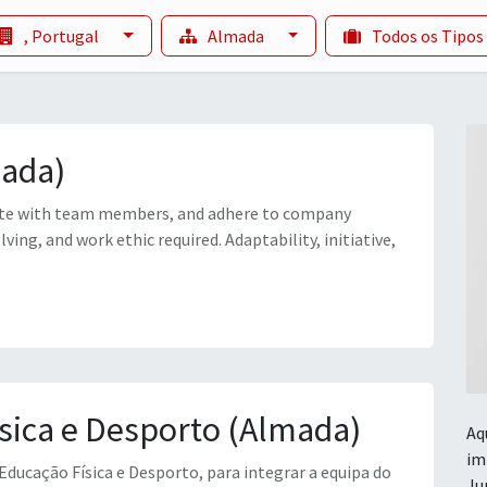
, Portugal
Almada
Todos os Tipos
mada)
rate with team members, and adhere to company
ng, and work ethic required. Adaptability, initiative,
sica e Desporto (Almada)
Aq
im
Educação Física e Desporto, para integrar a equipa do
Ju