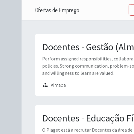
Ofertas de Emprego
Docentes - Gestão (Al
Perform assigned responsibilities, collabo
policies. Strong communication, problem-solvi
and willingness to learn are valued.
Almada
Docentes - Educação Fí
O Piaget está a recrutar Docentes da área de 