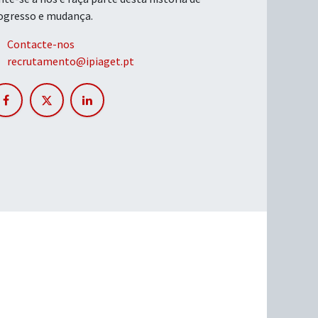
ogresso e mudança.
Contacte-nos
recrutamento@ipiaget.pt